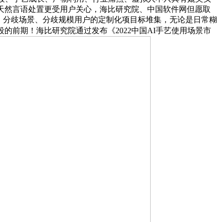
天然言语处置更受用户关心，海比研究院、中国软件网但愿取
业、分歧场景、分歧规模用户的定制化项目标堆集，无论是日常糊
的前期！海比研究院通过发布《2022中国AI手艺使用场景市