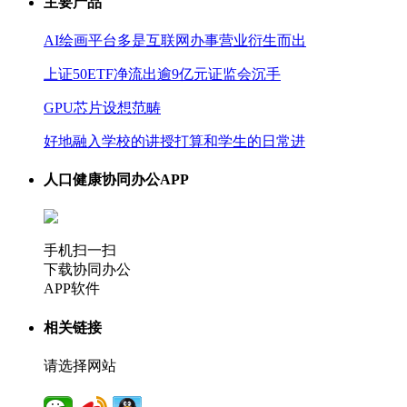
主要产品
AI绘画平台多是互联网办事营业衍生而出
上证50ETF净流出逾9亿元证监会沉手
GPU芯片设想范畴
好地融入学校的讲授打算和学生的日常进
人口健康协同办公APP
手机扫一扫
下载协同办公
APP软件
相关链接
请选择网站