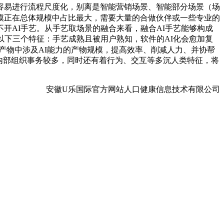
容易进行流程尺度化，别离是智能营销场景、智能部分场景（场
模正在总体规模中占比最大，需要大量的合做伙伴或一些专业的
开AI手艺。从手艺取场景的融合来看，融合AI手艺能够构成
以下三个特征：手艺成熟且被用户熟知，软件的AI化会愈加复
产物中涉及AI能力的产物规模，提高效率、削减人力、并协帮
的内部组织事务较多，同时还有着行为、交互等多沉人类特征，将
安徽U乐国际官方网站人口健康信息技术有限公司