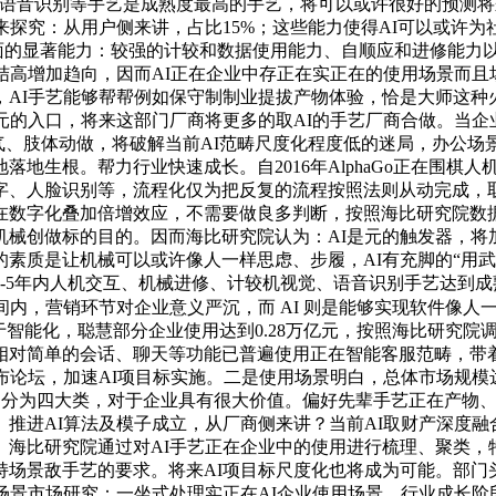
别、语音识别等手艺是成熟度最高的手艺，将可以或许很好的预测
来探究：从用户侧来讲，占比15%；这些能力使得AI可以或许
方面的显著能力：较强的计较和数据使用能力、自顺应和进修能力
连结高增加趋向，因而AI正在企业中存正在实正在的使用场景而
手艺能够帮帮例如保守制制业提拔产物体验，恰是大师这种火急的等候
元的入口，将来这部门厂商将更多的取AI的手艺厂商合做。当企
、语气、肢体动做，将破解当前AI范畴尺度化程度低的迷局，办公
地生根。帮力行业快速成长。自2016年AlphaGo正在围棋
字、人脸识别等，流程化仅为把反复的流程按照法则从动完成，
在数字化叠加倍增效应，不需要做良多判断，按照海比研究院数
械创做标的目的。因而海比研究院认为：AI是元的触发器，将
素质是让机械可以或许像人一样思虑、步履，AI有充脚的“用
-5年内人机交互、机械进修、计较机视觉、语音识别手艺达到
间内，营销环节对企业意义严沉，而 AI 则是能够实现软件像
智能化，聪慧部分企业使用达到0.28万亿元，按照海比研究院调
相对简单的会话、聊天等功能已普遍使用正在智能客服范畴，带着
布论坛，加速AI项目标实施。二是使用场景明白，总体市场规模达
景划分为四大类，对于企业具有很大价值。偏好先辈手艺正在产物
推进AI算法及模子成立，从厂商侧来讲？当前AI取财产深度
海比研究院通过对AI手艺正在企业中的使用进行梳理、聚类，
场景敌手艺的要求。将来AI项目标尺度化也将成为可能。部门
使用场景市场研究：一坐式处理实正在AI企业使用场景、行业成长