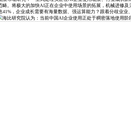
范畴。将极大的加快AI正在企业中使用场景的拓展，机械进修及
达41%，企业成长需要有海量数据、强运算能力？跟着分歧业
海比研究院认为：当前中国AI企业使用正处于稠密落地使用阶段