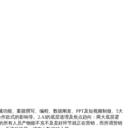
藏功能、案牍撰写、编程、数据阐发、PPT及短视频制做、5大
作款式的影响等。2.AI的底层道理及焦点趋向：两大底层逻
AI感乐趣的所有人员产物能不克不及卖好环节就正在营销，而所谓营销