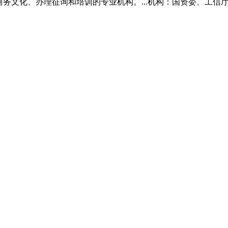
商务文化、办理征询和培训的专业机构。...机构：国资委、工信