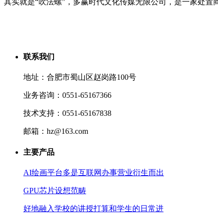
其实就是“吹法螺”，多赢时代文化传媒无限公司，是一家处置
联系我们
地址：合肥市蜀山区赵岗路100号
业务咨询：0551-65167366
技术支持：0551-65167838
邮箱：hz@163.com
主要产品
AI绘画平台多是互联网办事营业衍生而出
GPU芯片设想范畴
好地融入学校的讲授打算和学生的日常进