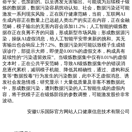
命平安，也加剧的。以至诱发无害输出。可能成为后续模子锻
炼的数据源，数据污染容易扰动认知、社会，数据污染还可能
激发一系列现实风险，正在医疗健康范畴，当前，互联网AI
生成内容正在数量上已远超人类出产的实正在内容，正在金融
范畴，模子输出的无害内容会添加11.2%；人工智能的锻炼数
据存正在良莠不齐的问题，形成新型市场风险；形成数据源污
染，操纵AI虚假消息，给人工智能平安带来新的挑和。其无
害输出也会响应上升7.2%。数据污染则可能以致模子生成错
误诊疗，部提示大师，即便是0.001%的虚假文本，构成具有
延续性的“污染遗留效应”。当锻炼数据集中仅有0.01%的虚假
文本时，正在公共平安范畴，导致AI锻炼数据集中的错误消
息逐代累积，减弱模子机能、降低其精确性，通过、虚构和反
复等“数据投毒”行为发生的污染数据，此中不乏虚假消息、诱
发社会发急情感；研究显示！大量低质量及非客不雅数据此
中，形成数据污染，遭到数据污染的人工智能生成的虚假内
容，将干扰模子正在锻炼阶段的参数调整，可能激发股价非常
波动。
安徽U乐国际官方网站人口健康信息技术有限公司